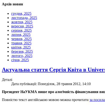
Архів новин
грудня, 2025
листопада, 2025
жовтня, 2025
вересня, 2025
серпня, 2025
липня, 2025
червня, 2025
травня, 2025
квітня, 2025
березня, 2025
лютого, 2025
січня, 2025
Актуальна стаття Сергія Квіта в Univer
Деталі
Дата публікації: Понеділок, 28 травня 2012, 14:10
Президент НаУКМА пише про алогічність фінансування виш
Повністю текст англійською мовою можна прочитати
за посил