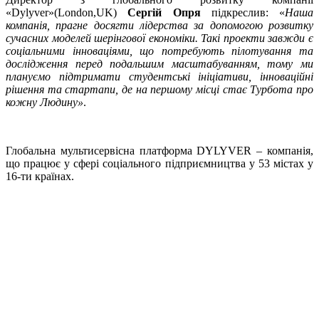
«Dylyver»(London,UK)
Сергій Опря
підкреслив: «
Наша
компанія, прагне досягти лідерства за допомогою розвитку
сучасних моделей шерінгової економіки. Такі проекти завжди є
соціальними інноваціями, що потребують пілотування та
дослідження перед подальшим масштабуванням, тому ми
плануємо підтримати студентські ініціативи, інноваційні
рішення та стартапи, де на першому місці стає Турбота про
кожну Людину»
.
Глобальна мультисервісна платформа DYLYVER – компанія,
що працює у сфері соціального підприємництва у 53 містах у
16-ти країнах.