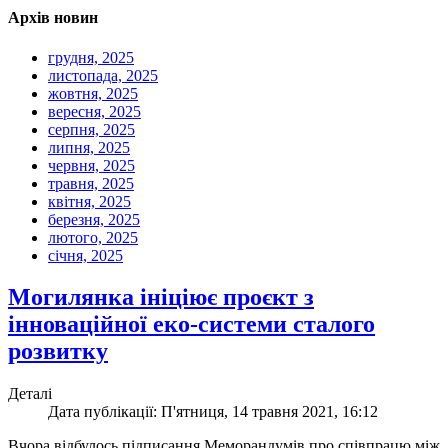
Архів новин
грудня, 2025
листопада, 2025
жовтня, 2025
вересня, 2025
серпня, 2025
липня, 2025
червня, 2025
травня, 2025
квітня, 2025
березня, 2025
лютого, 2025
січня, 2025
Могилянка ініціює проєкт з
інноваційної еко-системи сталого
розвитку
Деталі
Дата публікації: П'ятниця, 14 травня 2021, 16:12
Вчора відбулось підписання Меморандумів про співпрацю між