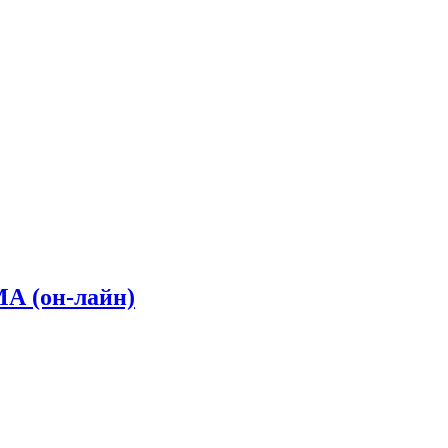
МА (он-лайн)