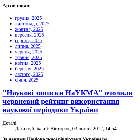
Архів новин
грудня, 2025
листопада, 2025
жовтня, 2025
вересня, 2025
серпня, 2025
липня, 2025
червня, 2025
травня, 2025
квітня, 2025
березня, 2025
лютого, 2025
січня, 2025
"Наукові записки НаУКМА" очолили
червневий рейтинг використання
наукової періодики України
Деталі
Дата публікації: Вівторок, 03 липня 2012, 14:54
За даними Національної бібліотеки України ім.