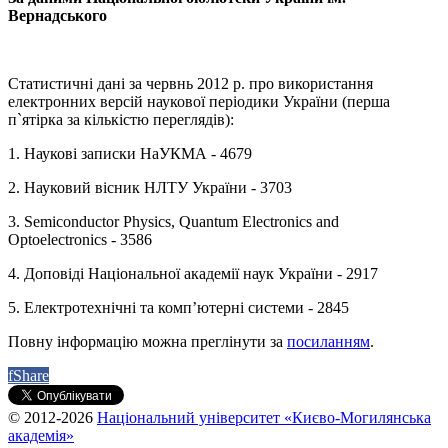
Вернадського
Статистичні дані за червнь 2012 р. про використання
електронних версій наукової періодики України (перша
п`ятірка за кількістю переглядів):
1. Наукові записки НаУКМА - 4679
2. Науковий вісник НЛТУ України - 3703
3. Semiconductor Physics, Quantum Electronics and
Optoelectronics - 3586
4. Доповіді Національної академії наук України - 2917
5. Електротехнічні та комп’ютерні системи - 2845
Повну інформацію можна преглінути за
посиланням
.
f
Share
© 2012-2026
Національний університет «Києво-Могилянська
академія»