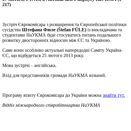
217)
Зустріч Єврокомісара з розширення та Європейської політики
сусідства
Штефана Фюле (Štefan FÜLE)
із викладачама та
студентами НаУКМА буде стосуватись питань подальшого
розвитку двосторонніх відносин між ЄС та Україною.
Саме вони особливо актуальні напередодні Саміту Україна-
ЄС, що відбудеться 25 лютого 2013 року.
Мова зустрічі – англійська.
Вхід для представників громади НаУКМА вільний.
Програму візиту Єврокомісара до України можна
знайти тут.
Відділ міжнародного співробітництва НаУКМА