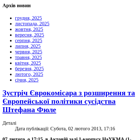
Архів новин
грудня, 2025
листопада, 2025
жовтня, 2025
вересня, 2025
серпня, 2025
липня, 2025
червня, 2025
травня, 2025
квітня, 2025
березня, 2025
лютого, 2025
січня, 2025
Зустріч Єврокомісара з розширення та
Європейської політики сусідства
Штефана Фюле
Деталі
Дата публікації: Субота, 02 лютого 2013, 17:16
07 лютого, о 17:15, в Актовій залі 1-корпусу НаУКМА (1-