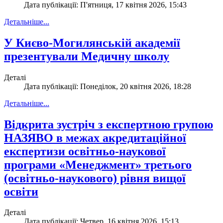
Дата публікації: П'ятниця, 17 квітня 2026, 15:43
Детальніше...
У Києво-Могилянській академії
презентували Медичну школу
Деталі
Дата публікації: Понеділок, 20 квітня 2026, 18:28
Детальніше...
Відкрита зустріч з експертною групою
НАЗЯВО в межах акредитаційної
експертизи освітньо-наукової
програми «Менеджмент» третього
(освітньо-наукового) рівня вищої
освіти
Деталі
Дата публікації: Четвер, 16 квітня 2026, 15:13