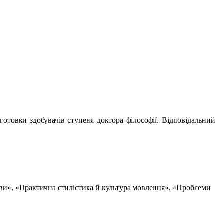
дготовки здобувачів ступеня доктора філософії.
Відповідальний
ви», «Практична стилістика й культура мовлення», «Проблеми