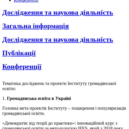
Конференції
Дослідження та наукова діяльність
Загальна інформація
Дослідження та наукова діяльність
Публікації
Конференції
Тематика досліджень та проекти Інституту громадянської
освіти:
1.
Громадянська освіта в Україні
Головна мета проектів Інституту – поширення і популяризація
громадянської освіти.
«Демократія: від теорії до практики»: інноваційний курс з
громадянської освіти за методологією IFES, який з 2018 року