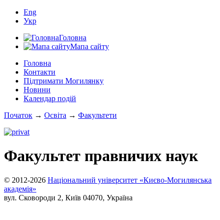
Eng
Укр
Головна
Мапа сайту
Головна
Контакти
Підтримати Могилянку
Новини
Календар подій
Початок
→
Освіта
→
Факультети
Факультет правничих наук
© 2012-2026
Національний університет «Києво-Могилянська
академія»
вул. Сковороди 2, Київ 04070, Україна