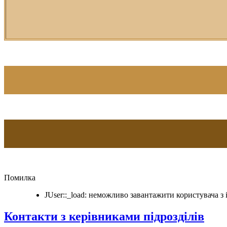
Помилка
JUser::_load: неможливо завантажити користувача з i
Контакти з керівниками підрозділів