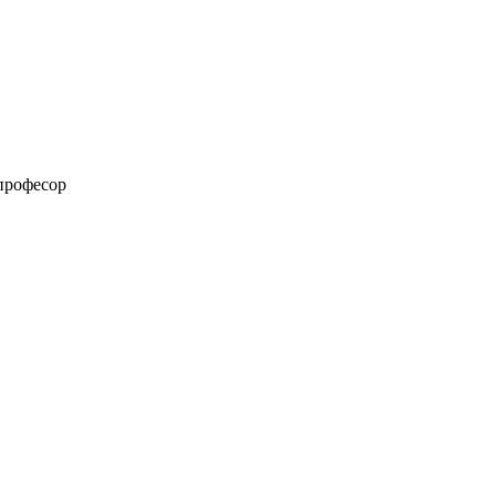
 професор