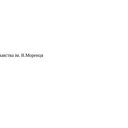
навства ім. В.Моренця