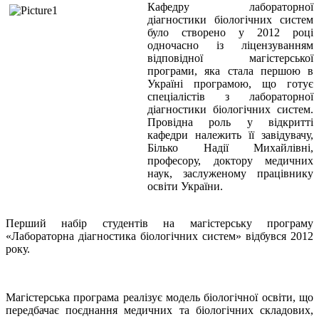
Кафедру лабораторної
діагностики біологічних систем
було створено у 2012 році
одночасно із ліцензуванням
відповідної магістерської
програми, яка стала першою в
Україні програмою, що готує
спеціалістів з лабораторної
діагностики біологічних систем.
Провідна роль у відкритті
кафедри належить її завідувачу,
Білько Надії Михайлівні,
професору, доктору медичних
наук, заслуженому працівнику
освіти України.
Перший набір студентів на магістерську програму
«Лабораторна діагностика біологічних систем» відбувся 2012
року.
Магістерська програма реалізує модель біологічної освіти, що
передбачає поєднання медичних та біологічних складових,