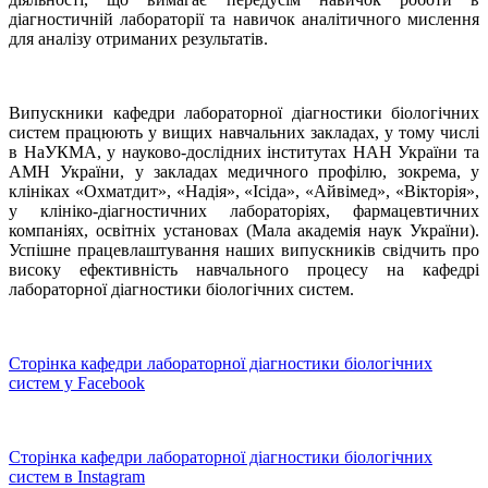
діагностичній лабораторії та навичок аналітичного мислення
для аналізу отриманих результатів.
Випускники кафедри лабораторної діагностики біологічних
систем працюють у вищих навчальних закладах, у тому числі
в НаУКМА, у науково-дослідних інститутах НАН України та
АМН України, у закладах медичного профілю, зокрема, у
клініках «Охматдит», «Надія», «Ісіда», «Айвімед», «Вікторія»,
у клініко-діагностичних лабораторіях, фармацевтичних
компаніях, освітніх установах (Мала академія наук України).
Успішне працевлаштування наших випускників свідчить про
високу ефективність навчального процесу на кафедрі
лабораторної діагностики біологічних систем.
Сторінка кафедри лабораторної діагностики біологічних
систем у Facebook
Сторінка кафедри лабораторної діагностики біологічних
систем в Instagram