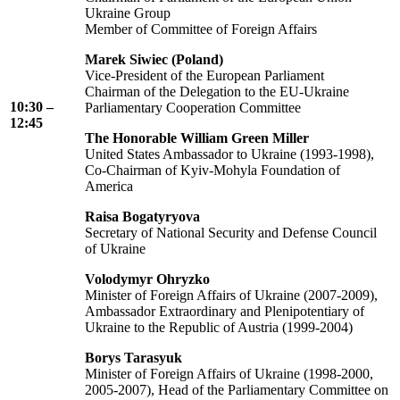
Ukraine Group
Member of Committee of Foreign Affairs
Marek Siwiec (Poland)
Vice-President of the European Parliament
Chairman of the Delegation to the EU-Ukraine
10:30 –
Parliamentary Cooperation Committee
12:45
The Honorable William Green Miller
United States Ambassador to Ukraine (1993-1998),
Co-Chairman of Kyiv-Mohyla Foundation of
America
Raisa Bogatyryova
Secretary of National Security and Defense Council
of Ukraine
Volodymyr Ohryzko
Minister of Foreign Affairs of Ukraine (2007-2009),
Ambassador Extraordinary and Plenipotentiary of
Ukraine to the Republic of Austria (1999-2004)
Borys Tarasyuk
Minister of Foreign Affairs of Ukraine (1998-2000,
2005-2007), Head of the Parliamentary Committee on