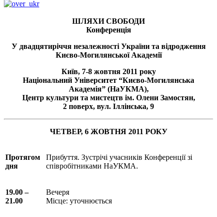
ШЛЯХИ СВОБОДИ
Конференція
У двадцятиріччя незалежності України та відродження
Києво-Могилянської Академії
Київ, 7-8 жовтня 2011 року
Національний Університет “Києво-Могилянська
Академія” (НаУКМА),
Центр культури та мистецтв ім. Олени Замостян,
2 поверх, вул. Іллінська, 9
ЧЕТВЕР, 6 ЖОВТНЯ 2011 РОКУ
Протягом
Прибуття. Зустрічі учасників Конференції зі
дня
співробітниками НаУКМА.
19.00 –
Вечеря
21.00
Місце: уточнюється