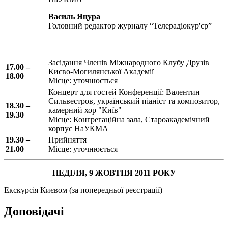
Василь Яцура
Головний редактор журналу “Телерадіокур'єр”
Засідання Членів Міжнародного Клубу Друзів
17.00 –
Києво-Могилянської Академії
18.00
Місце: уточнюється
Концерт для гостей Конференції: Валентин
Сильвестров, український піаніст та композитор,
18.30 –
камерний хор "Київ"
19.30
Місце: Конгрегаційна зала, Староакадемічний
корпус НаУКМА
19.30 –
Прийняття
21.00
Місце: уточнюється
НЕДІЛЯ, 9 ЖОВТНЯ 2011 РОКУ
Екскурсія Києвом (за попередньої реєстрації)
Доповідачі