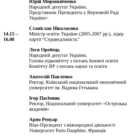
Юрій Мирошніченко
Народний депутат України,
Представник Президента у Верховній Раді
України>
Станіслав Ніколаєнко
14.15 –
Міністр освіти України (2005-2007 рр.), лідер
16.00
партії “Справедливість”
Леся Оробець
Народний депутат України,
Голова підкомітету з питань базової освіти
Комітету ВР з питань науки та освіти
Анатолій Павленко
Ректор, Київський національний економічний
університет ім. Вадима Гетьмана
Ігор Пасічник
Ректор, Національний університет «Острозька
академія»
Арно Ренуар
Віце-Президент з міжнародної діяльності
Університет Paris-Dauphine, Франція