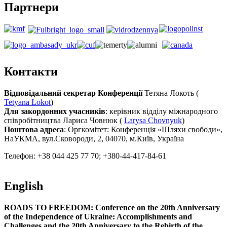
Партнери
Контакти
Відповідальний секретар Конференції
Тетяна Локоть (
Tetyana Lokot
)
Для закордонних учасників
: керівник відділу міжнародного
співробітництва Лариса Човнюк (
Larysa Chovnyuk
)
Поштова адреса
: Оргкомітет: Конференція «Шляхи свободи»,
НаУКМА, вул.Сковороди, 2, 04070, м.Київ, Україна
Телефон: +38 044 425 77 70; +380-44-417-84-61
English
ROADS TO FREEDOM: Conference on the 20th Anniversary
of the Independence of Ukraine: Accomplishments and
Challenges and the 20th Anniversary to the Rebirth of the