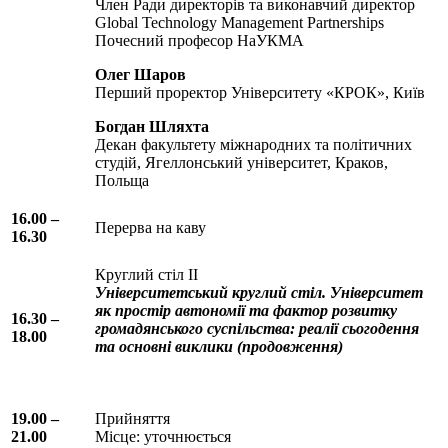
Член Ради директорів та виконавчий директор
Global Technology Management Partnerships
Почесний професор НаУКМА
Олег Шаров
Перший проректор Університету «КРОК», Київ
Богдан Шляхта
Декан факультету міжнародних та політичних
студій, Ягеллонський університет, Краков,
Польща
16.00 –
Перерва на каву
16.30
Круглий стіл II
Університетський круглий стіл. Університет
як простір автономії та фактор розвитку
16.30 –
громадянського суспільства: реалії сьогодення
18.00
та основні виклики (продовження)
19.00 –
Прийняття
21.00
Місце: уточнюється