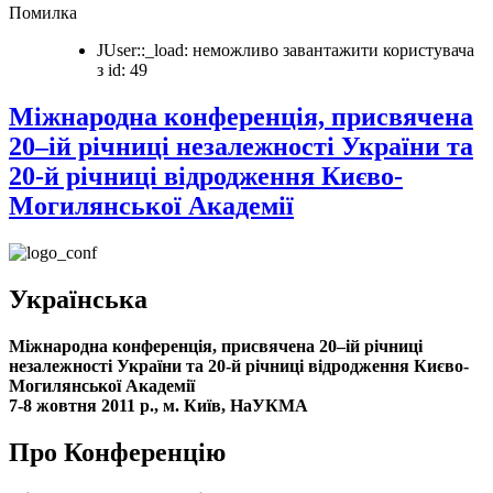
Помилка
JUser::_load: неможливо завантажити користувача
з id: 49
Міжнародна конференція, присвячена
20–ій річниці незалежності України та
20-й річниці відродження Києво-
Могилянської Академії
Українська
Міжнародна конференція, присвячена 20–ій річниці
незалежності України та 20-й річниці відродження Києво-
Могилянської Академії
7-8 жовтня 2011 р., м. Київ, НаУКМА
Про Конференцію