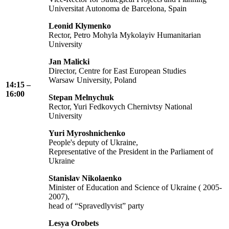
Universitat Autonoma de Barcelona, Spain
Leonid Klymenko
Rector, Petro Mohyla Mykolayiv Humanitarian
University
Jan Malicki
Director, Centre for East European Studies
Warsaw University, Poland
14:15 –
16:00
Stepan Melnychuk
Rector, Yuri Fedkovych Chernivtsy National
University
Yuri Myroshnichenko
People's deputy of Ukraine,
Representative of the President in the Parliament of
Ukraine
Stanislav Nikolaenko
Minister of Education and Science of Ukraine ( 2005-
2007),
head of “Spravedlyvist” party
Lesya Orobets