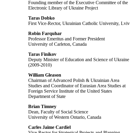
Founding member of the Executive Committee of the
Electronic Library of Ukraine Project
Taras Dobko
First Vice-Rector, Ukrainian Catholic University, Lviv
Robin Farquhar
Professor Emeritus and Former President
University of Carleton, Canada
Taras Finikov
Deputy Minister of Education and Science of Ukraine
(2009-2010)
William Gleason
Chairman of Advanced Polish & Ukrainian Area
Studies and Coordinator of Eurasian Area Studies at
Foreign Service Institute of the United States
Department of State
Brian Timney
Dean, Faculty of Social Science
University of Western Ontario, Canada
Carles Jaime Cardiel
Vice-Rector for Strategical Projects and Planning