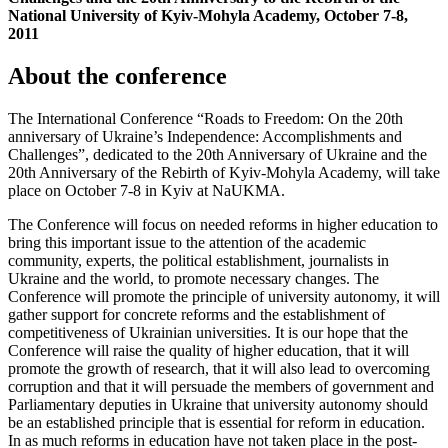
National University of Kyiv-Mohyla Academy, October 7-8,
2011
About the conference
The International Conference “Roads to Freedom: On the 20th
anniversary of Ukraine’s Independence: Accomplishments and
Challenges”, dedicated to the 20th Anniversary of Ukraine and the
20th Anniversary of the Rebirth of Kyiv-Mohyla Academy, will take
place on October 7-8 in Kyiv at NaUKMA.
The Conference will focus on needed reforms in higher education to
bring this important issue to the attention of the academic
community, experts, the political establishment, journalists in
Ukraine and the world, to promote necessary changes. The
Conference will promote the principle of university autonomy, it will
gather support for concrete reforms and the establishment of
competitiveness of Ukrainian universities. It is our hope that the
Conference will raise the quality of higher education, that it will
promote the growth of research, that it will also lead to overcoming
corruption and that it will persuade the members of government and
Parliamentary deputies in Ukraine that university autonomy should
be an established principle that is essential for reform in education.
In as much reforms in education have not taken place in the post-