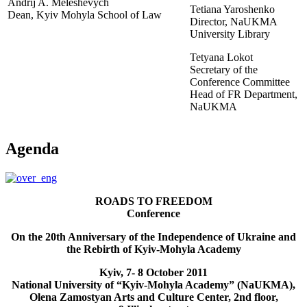
Andrij A. Meleshevych
Tetiana Yaroshenko
Dean, Kyiv Mohyla School of Law
Director, NaUKMA
University Library
Tetyana Lokot
Secretary of the
Conference Committee
Head of FR Department,
NaUKMA
Agenda
ROADS TO FREEDOM
Conference
On the 20th Anniversary of the Independence of Ukraine and
the Rebirth of Kyiv-Mohyla Academy
Kyiv, 7- 8 October 2011
National University of “Kyiv-Mohyla Academy” (NaUKMA),
Olena Zamostyan Arts and Culture Center, 2nd floor,