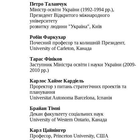
Петро Таланчук
Міністр освіти України (1992-1994 рр.),
Президент Відкритого міжнародного
університету
розвитку людини "Україна", Київ
Робін Фаркухар
Почесний професор та колишній Президент,
University of Carleton, Канада
Тарас Фініков
Заступник Міністра освіти і науки України (2009-
2010 рр.)
Карлос Хайме Кардіель
Проректор з питань стратегічних проектів та
планування
Universitat Autonoma Barcelona, Іспанія
Брайан Тімні
Декан факультету соціальних наук
University of Western Ontario, Канада
Карл Цайнінгер
Професор, Princeton University, США