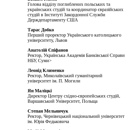
Голова відділу поглиблених польських та
українських студій та координатор євразійських
студій в Інституті Закордонної Служби
Держдепартаменту США
Тарас Добко
Перший проректор Українського католицького
університету, Львов
Анатолій Єпіфанов
Ректор, Українська Академія Банківської Справи
НБУ, Суми>
Леонід Клименко
Ректор, Миколаївський гуманітарний
університет ім. П. Могили
Ян Маліцкі
Директор Центру східно-європейських студій,
Варшавський Університет, Польща
Степан Мельничук
Ректор, Чернівецький національний університет
ім. Юрія Федьковича