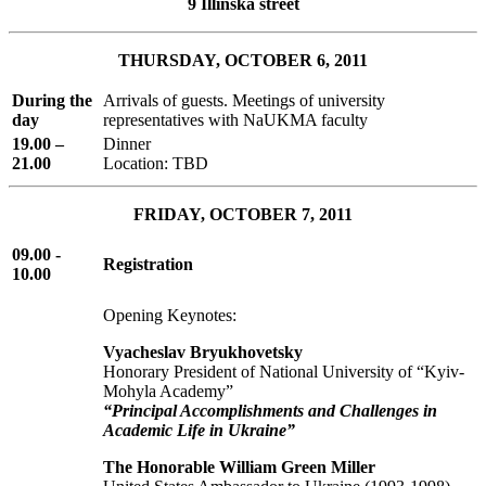
9 Illinska street
THURSDAY, OCTOBER 6, 2011
During the
Arrivals of guests. Meetings of university
day
representatives with NaUKMA faculty
19.00 –
Dinner
21.00
Location: TBD
FRIDAY, OCTOBER 7, 2011
09.00 -
Registration
10.00
Opening Keynotes:
Vyacheslav Bryukhovetsky
Honorary President of National University of “Kyiv-
Mohyla Academy”
“Principal Accomplishments and Challenges in
Academic Life in Ukraine”
The Honorable William Green Miller