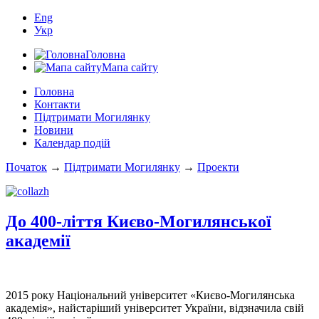
Eng
Укр
Головна
Мапа сайту
Головна
Контакти
Підтримати Могилянку
Новини
Календар подій
Початок
→
Підтримати Могилянку
→
Проекти
До 400-ліття Києво-Могилянської
академії
2015 року Національний університет «Києво-Могилянська
академія», найстаріший університет України, відзначила свій