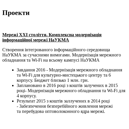
Проекти
Мережі ХХІ століття. Комплексна модернізація
інформаційної мережі НаУКМА
Створення інтегрованого інформаційного середовища
НаУКМА за сучасними вимогами.
Модернізація мережного
обладнання та Wi-Fi на всьому кампусі НаУКМА
Завдання 2016 - Модернізація мережного обладнання
та Wi-Fi для культурно-мистецького центру та 6
корпусу. Бюджет близько 1 млн. грн.
Заплановано в 2016 році з коштів залучених в 2015
році- Модернізація мережного обладнання та Wi-Fi для
4 корпусу.
Результат 2015 з коштів заллучених в 2014 році
- Забезпечення безперебійного живлення мережі
та перебудова оптоволоконного ядра мережі.