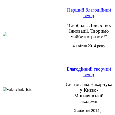
Перший благодійний
вечір
"Свобода. Лідерство.
Інновації. Творимо
майбутнє разом!"
4 квітня 2014 року
Благодійний творчий
вечір
Святослава Вакарчука
у Києво-
Могилянській
академії
5 жовтня 2014 р.