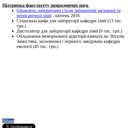
Підтримка факультету природничих наук
Оновлено лабораторні столи лабораторії загальної та
неорганічної хімії
- квітень 2016
Сушильна шафа для лабораторії кафедри хімії (13 тис.
грн.)
Дистилятор для лабораторії кафедри хімії (9 тис. грн.)
Обладнання меморіальної аудиторії-кімнати ім. Віталія
Замостяна, засновника і першого завідувача кафедри
екології (45 тис. грн.)
f
Share