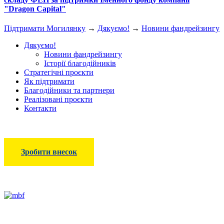
"Dragon Capital"
Підтримати Могилянку
→
Дякуємо!
→
Новини фандрейзингу
Дякуємо!
Новини фандрейзингу
Історії благодійників
Стратегічні проєкти
Як підтримати
Благодійники та партнери
Реалізовані проєкти
Контакти
Зробити внесок