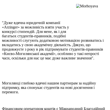
"Дуже вдячна юридичній компанії
«Arzinger» за можливість взяти участь у
конкурсі стипендій. Для мене, як і для
багатьох студентів-правників, подібні
можливості слугують додатковою мотивацією розвиватись і
вкладатись у свою академічну діяльність. Дякую, що
продовжуєте з року в рік підтримувати студентів-правників
«Києво-Могилянської академії», особливо у такі непрості
часи, оскільки для нас це має дуже важливе значення".
Могилянці глибоко вдячні нашим партнерам за надійну
підтримку, яка спонукає студентів на нові досягнення і
перемоги.
Фінансовим оператором коштів є Міжнародний Благодійний