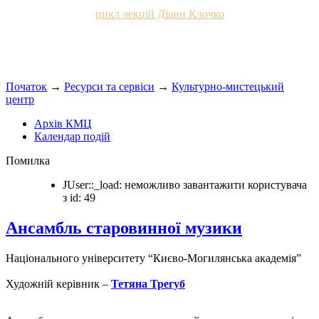
цикл лекцій Діани Клочко
Початок
→
Ресурси та сервіси
→
Культурно-мистецький
центр
Архів КМЦ
Календар подій
Помилка
JUser::_load: неможливо завантажити користувача
з id: 49
Ансамбль старовинної музики
Національного університету “Києво-Могилянська академія”
Художній керівник –
Тетяна Трегуб