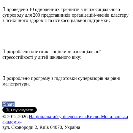
 проведено 10 одноденних тренінгів з психосоціального
супроводу для 200 представників організацій-членів кластеру
з психічного здоров’я та психосоціальної підтримки;
 розроблено опитник з оцінки психосоціальної
стресостійкості у дітей шкільного віку;
 розроблено програму з підготовки супервізорів на рівні
магістратури.
f
Share
© 2012-2026
Національний університет «Києво-Могилянська
академія»
вул. Сковороди 2, Київ 04070, Україна