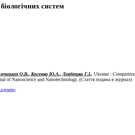
 біологічних систем
мчишин О.В., Косенко Ю.А., Довбешко Г.І.,
Ukraine : Comparison
rnal of Nanoscience and Nanotechnology. (Стаття подана в журнал)
адемія»