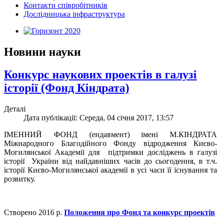
Контакти співробітників
Дослідницька інфраструктура
Новини науки
Конкурс наукових проектів в галузі
історії (Фонд Кіндрата)
Деталі
Дата публікації: Середа, 04 січня 2017, 13:57
ІМЕННИЙ ФОНД (ендавмент) імені М.КІНДРАТА
Міжнародного Благодійного Фонду відродження Києво-
Могилянської Академії для
підтримки досліджень
в галузі
історії
України від найдавніших часів до сьогодення, в т.ч.
історії Києво-Могилянської академії в усі часи її існування та
розвитку.
Створено 2016 р.
Положення про Фонд та конкурс проектів