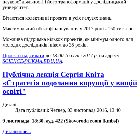
наукової діяльності і його трансформації у дослідницький
університет.
Вітаються колективні проекти в усіх галузях знань.
Максимальний обсяг фінансування у 2017 році - 150 тис. грн.
Можлива підтримка кількох проектів, як мінімум одного для
молодих дослідників, віком до 35 років.
Проекти надсилати
до
18-00 16 січня 2017 р.
на адресу
SCIENCE@UKMA.EDU.UA
.
Публічна лекція Сергія Квіта
«Стратегія подолання корупції у вищій
освіті"
Деталі
Дата публікації: Четвер, 03 листопада 2016, 13:40
9 листопада, 18:30, ауд. 422 (Skovoroda room [kmbs])
Детальніше...