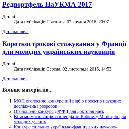
Редпортфель НаУКМА-2017
Деталі
Дата публікації: П'ятниця, 02 грудня 2016, 20:07
Детальніше...
Короткострокові стажування у Франції
для молодих українських науковців
Деталі
Дата публікації: Середа, 02 листопада 2016, 14:53
Детальніше...
Більше матеріалів...
МОН оголосило конкурсний відбір проектів наукових
досліджень і розробок
Оголошено конкурс ДФФД для докторів наук
Вітаємо могилянців-стипендіатів Кабінету Міністрів для
молодих учених
Конкурс спільних українсько-французьких науково-