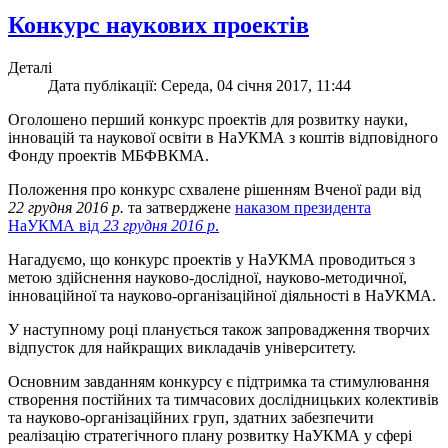
Конкурс наукових проектів
Деталі
Дата публікації: Середа, 04 січня 2017, 11:44
Оголошено перший конкурс проектів для розвитку науки,
інновацій та наукової освіти в НаУКМА з коштів відповідного
Фонду проектів МБФВКМА.
Положення про конкурс схвалене рішенням Вченої ради від
22 грудня 2016 р.
та затверджене
наказом президента
НаУКМА від
23 грудня 2016 р
.
Нагадуємо, що конкурс проектів у НаУКМА проводиться з
метою здійснення науково-дослідної, науково-методичної,
інноваційної та науково-організаційної діяльності в НаУКМА.
У наступному році планується також запровадження творчих
відпусток для найкращих викладачів університету.
Основним завданням конкурсу є підтримка та стимулювання
створення постійних та тимчасових дослідницьких колективів
та науково-організаційних груп, здатних забезпечити
реалізацію стратегічного плану розвитку НаУКМА у сфері