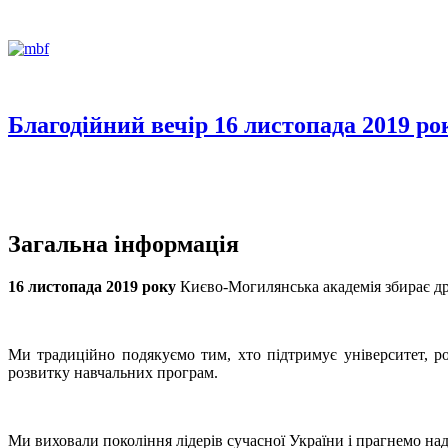
Благодійний вечір 16 листопада 2019 ро
Загальна інформація
16 листопада 2019 року
Києво-Могилянська академія збирає друз
Ми традиційно подякуємо тим, хто підтримує університет, р
розвитку навчальних програм.
Ми виховали покоління лідерів сучасної України і прагнемо над