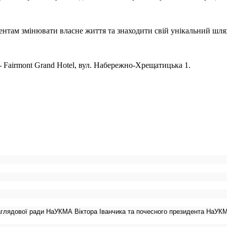
нтам змінювати власне життя та знаходити свій унікальний шлях у
Fairmont Grand Hotel, вул. Набережно-Хрещатицька 1.
глядової ради НаУКМА Віктора Іванчика та почесного президента НаУК