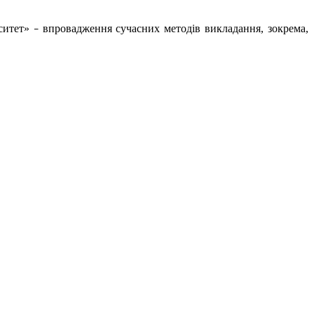
рситет»
впровадження сучасних методів викладання, зокрема,
−