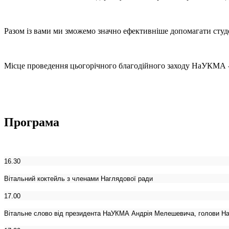
Разом із вами ми зможемо значно ефективніше допомагати студе
Місце проведення цьогорічного благодійного заходу НаУКМА - 
Програма
16.30
Вітальний коктейль з членами Наглядової ради
17.00
Вітальне слово
від президента НаУКМА Андрія Мелешевича, голови На