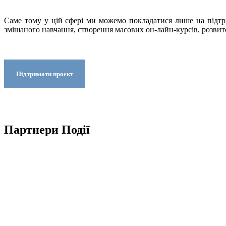
Саме тому у цій сфері ми можемо покладатися лише на підтр
змішаного навчання,
створення масових он-лайн-курсів, розвит
Підтримати проєкт
Партнери Події