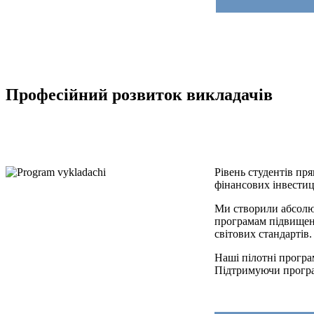
Професійний розвиток викладачів
Рівень студентів пр
фінансових інвестиц
Ми створили абсолю
програмам підвищенн
світових стандартів.
Наші пілотні програ
Підтримуючи програм