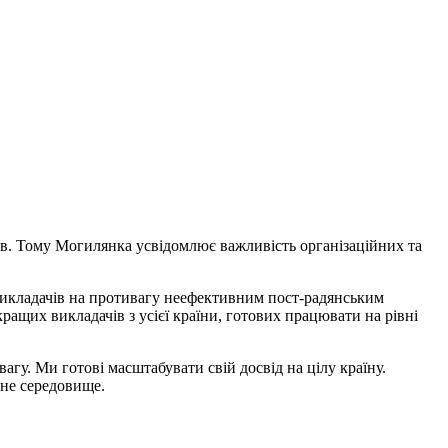
ів. Тому Могилянка усвідомлює важливість організаційних та
икладачів на противагу неефективним пост-радянським
ращих викладачів з усієї країни, готових працювати на рівні
гу. Ми готові масштабувати свій досвід на цілу країну.
йне середовище.