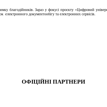
имку благодійників. Зараз у фокусі проєкту «Цифровий уніве
ок електронного документообігу та електронних сервісів.
ОФІЦІЙНІ ПАРТНЕРИ