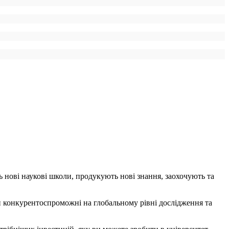
ь нові наукові школи, продукують нові знання, заохочують та
ти конкурентоспроможні на глобальному рівні дослідження та