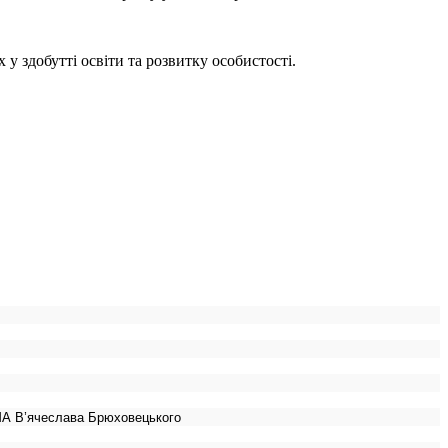
 здобутті освіти та розвитку особистості.
МА В
’
ячеслава Брюховецького