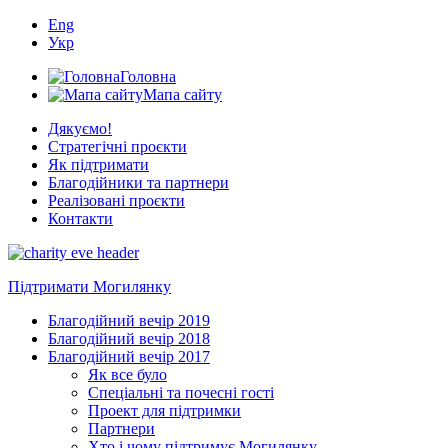
Eng
Укр
Головна
Мапа сайту
Дякуємо!
Стратегічні проєкти
Як підтримати
Благодійники та партнери
Реалізовані проєкти
Контакти
Підтримати Могилянку
Благодійний вечір 2019
Благодійний вечір 2018
Благодійний вечір 2017
Як все було
Спеціальні та почесні гості
Проект для підтримки
Партнери
Хто і чому підтримує Могилянку