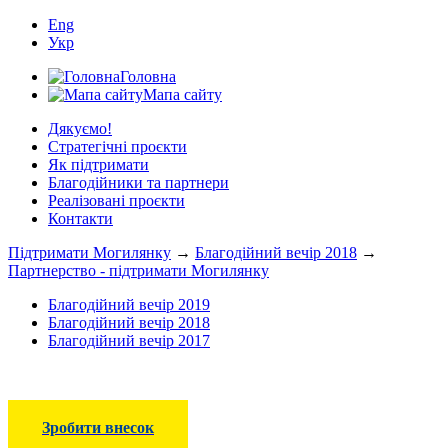
Eng
Укр
Головна
Мапа сайту
Дякуємо!
Стратегічні проєкти
Як підтримати
Благодійники та партнери
Реалізовані проєкти
Контакти
Підтримати Могилянку
→
Благодійний вечір 2018
→
Партнерство - підтримати Могилянку
Благодійний вечір 2019
Благодійний вечір 2018
Благодійний вечір 2017
Зробити внесок