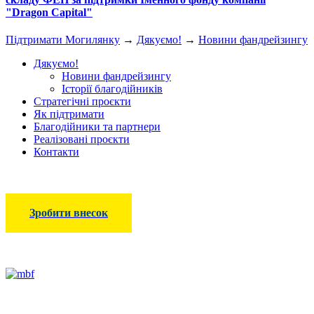
"Dragon Capital"
Підтримати Могилянку
→
Дякуємо!
→
Новини фандрейзингу
Дякуємо!
Новини фандрейзингу
Історії благодійників
Стратегічні проєкти
Як підтримати
Благодійники та партнери
Реалізовані проєкти
Контакти
Зробити внесок