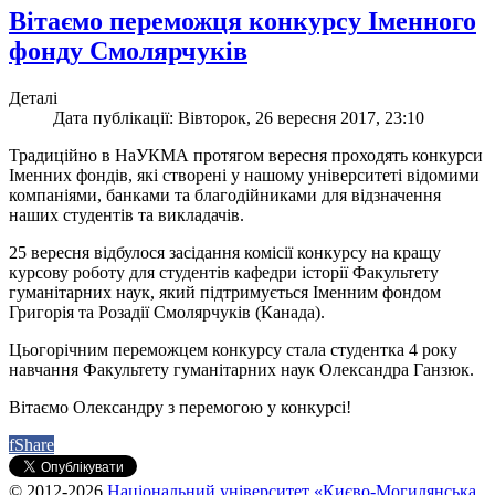
Вітаємо переможця конкурсу Іменного
фонду Смолярчуків
Деталі
Дата публікації: Вівторок, 26 вересня 2017, 23:10
Традиційно в НаУКМА протягом вересня проходять конкурси
Іменних фондів, які створені у нашому університеті відомими
компаніями, банками та благодійниками для відзначення
наших студентів та викладачів.
25 вересня відбулося засідання комісії конкурсу на кращу
курсову роботу для студентів кафедри історії Факультету
гуманітарних наук, який підтримується Іменним фондом
Григорія та Розадії Смолярчуків (Канада).
Цьогорічним переможцем конкурсу стала студентка 4 року
навчання Факультету гуманітарних наук Олександра Ганзюк.
Вітаємо Олександру з перемогою у конкурсі!
f
Share
© 2012-2026
Національний університет «Києво-Могилянська