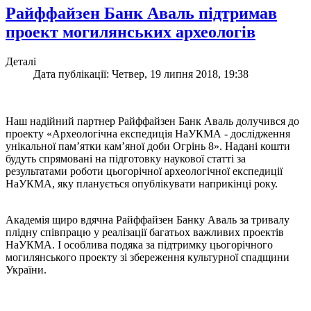
Райффайзен Банк Аваль підтримав
проект могилянських археологів
Деталі
Дата публікації: Четвер, 19 липня 2018, 19:38
Наш надійний партнер Райффайзен Банк Аваль долучився до
проекту «Археологічна експедиція НаУКМА - дослідження
унікальної пам’ятки кам’яної доби Огрінь 8». Надані кошти
будуть спрямовані на підготовку наукової статті за
результатами роботи цьогорічної археологічної експедиції
НаУКМА,
яку планується опублікувати наприкінці року.
Академія щиро вдячна Райффайзен Банку Аваль за тривалу
плідну співпрацю у реалізації багатьох важливих проектів
НаУКМА. І особлива подяка за підтримку цьогорічного
могилянського проекту зі збереження культурної спадщини
України.