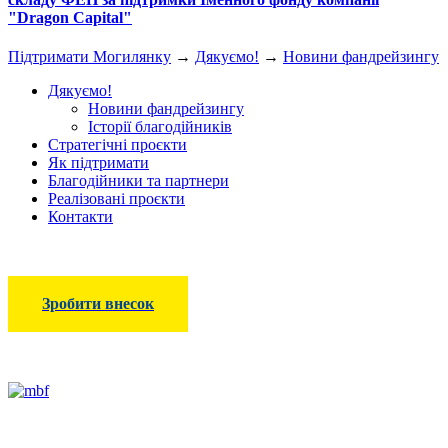
"Dragon Capital"
Підтримати Могилянку
→
Дякуємо!
→
Новини фандрейзингу
Дякуємо!
Новини фандрейзингу
Історії благодійників
Стратегічні проєкти
Як підтримати
Благодійники та партнери
Реалізовані проєкти
Контакти
Зробити внесок