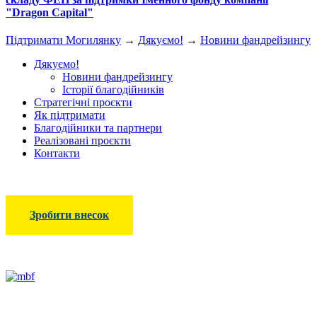
"Dragon Capital"
Підтримати Могилянку
→
Дякуємо!
→
Новини фандрейзингу
Дякуємо!
Новини фандрейзингу
Історії благодійників
Стратегічні проєкти
Як підтримати
Благодійники та партнери
Реалізовані проєкти
Контакти
Зробити внесок