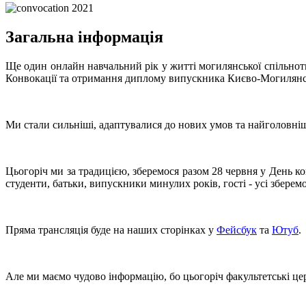
Загальна інформація
Ще один онлайн навчальний рік у житті могилянської спільнот
Конвокації та отримання диплому випускника Києво-Могилянсь
Ми стали сильніші, адаптувалися до нових умов та найголовні
Цьогоріч ми за традицією, зберемося разом 28 червня у День ко
студенти, батьки, випускники минулих років, гості - усі зберемос
Пряма трансляція буде на наших сторінках у
Фейсбук
та
Ютуб
.
Але ми маємо чудово інформацію, бо цьогоріч факультетські це