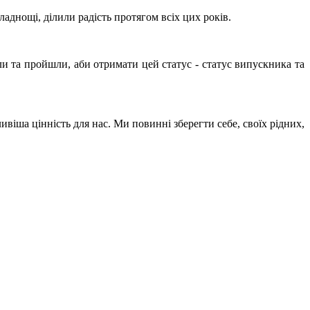
аднощі, ділили радість протягом всіх цих років.
али та пройшли, аби отримати цей статус - статус випускника та
віша цінність для нас. Ми повинні зберегти себе, своїх рідних,