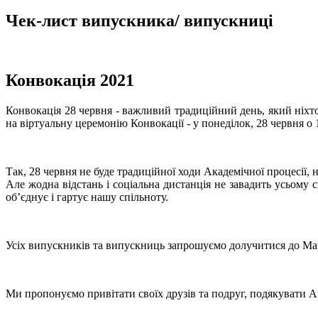
Чек-лист випускника/ випускниці
Конвокація 2021
Конвокація 28 червня - важливий традиційний день, який ніхт
на віртуальну церемонію Конвокації - у понеділок, 28 червня о 
Так, 28 червня не буде традиційної ходи Академічної процесії,
Але жодна відстань і соціальна дистанція не завадить усьому 
об’єднує і гартує нашу спільноту.
Усіх випускників та випускниць запрошуємо долучитися до Ма
Ми пропонуємо привітати своїх друзів та подруг, подякувати А