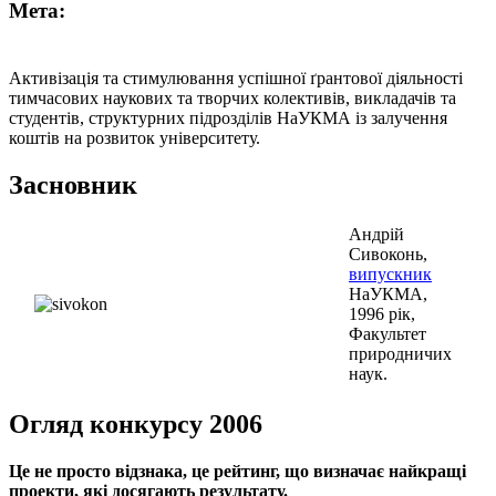
Мета:
Активізація та стимулювання успішної ґрантової діяльності
тимчасових наукових та творчих колективів, викладачів та
студентів, структурних підрозділів НаУКМА із залучення
коштів на розвиток університету.
Засновник
Андрій
Сивоконь,
випускник
НаУКМА,
1996 рік,
Факультет
природничих
наук.
Огляд конкурсу 2006
Це не просто відзнака, це рейтинг, що визначає найкращі
проекти, які досягають результату.