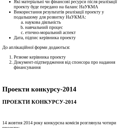
Які матеріальні чи фінансові ресурси після реалізації
проекту буде передано на баланс НаУКМА
Використання результатів реалізації проекту у
подальшому для розвитку НаУКМА:
наукова діяльність
навчальний процес
етично-моральний аспект
Дата, підпис керівника проекту
До аплікаційної форми додаються:
Резюме керівника проекту
Документ-підтвердження від спонсора про надання
фінансування
Проекти конкурсу-2014
ПРОЕКТИ КОНКУРСУ-2014
14 жовтня 2014 року конкурсна комісія розглянула чотири
проекти: