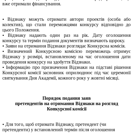
вже отримали фінансування.
• Відзнаку можуть отримати автори проектів (особа або
колектив), що стали переможцями конкурсу відповідно до
цього Положення.
• Відзнаку надають один раз на рік. Дату оголошення
конкурсу та термін подання документів визначають щороку.
• Заяви на отримання Відзнаки розглядає Конкурсна комісія.
• Визначений Конкурсною комісією переможець отримує
Відзнаку у розмірі, встановленому на час оголошення дати
проведення конкурсу на здобуття Відзнаки.
• Інформацію про призначення Відзнаки на підставі рішення
Конкурсної комісії засновник оприлюднює під час церемонії
святкування Дня Академії, кожного року у жовтні місяці.
Порядок подання заяв
претендентів на отримання Відзнаки на розгляд
Конкурсної комісії
• Для того, щоб отримати Відзнаку, претендент (чи
претенденти) у встановлений термін після оголошення