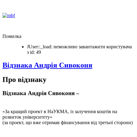
Помилка
JUser::_load: неможливо завантажити користувача
з id: 49
Відзнака Андрія Сивоконя
Про відзнаку
Відзнака Андрія Сивоконя –
«За кращий проект в НаУКМА, із залучення коштів на
розвиток університету»
(за проект, що вже отримав фінансування від третьої сторони)