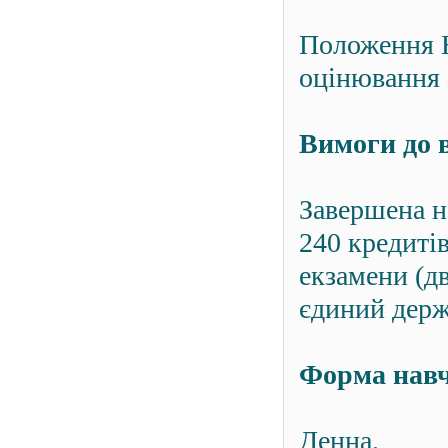
Положення 
оцінювання 
Вимоги до 
Завершена н
240 кредитів
екзамени (дв
єдиний держ
Форма нав
Денна.