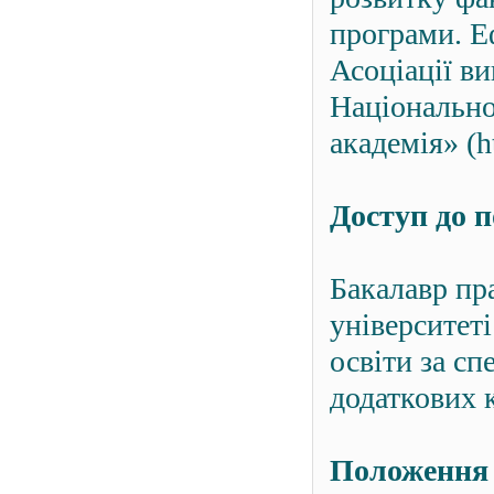
програми. Е
Асоціації в
Національно
академія» (h
Доступ до 
Бакалавр пр
університеті
освіти за сп
додаткових к
Положення 