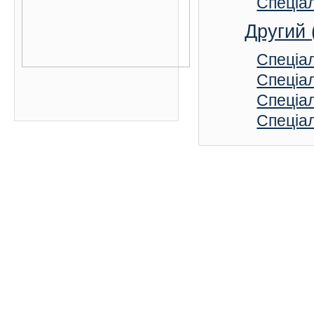
Спеціал
Другий 
Спеціал
Спеціал
Спеціал
Спеціал