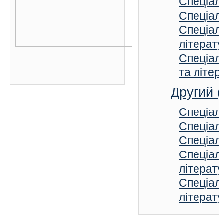
Спеціал
Спеціал
Спеціал
літерат
Спеціал
та літе
Другий 
Спеціал
Спеціал
Спеціал
Cпеціал
літерат
Спеціал
літерат