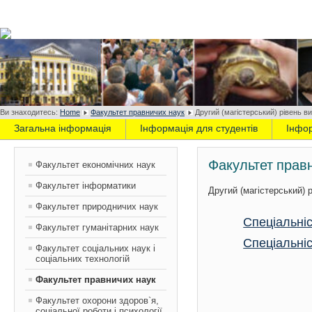
Ви знаходитесь:
Home
Факультет правничих наук
Другий (магістерський) рівень ви
Загальна інформація
Інформація для студентів
Інфо
Факультет прав
Факультет економічних наук
Факультет інформатики
Другий (магістерський) 
Факультет природничих наук
Спеціальні
Факультет гуманітарних наук
Спеціальніс
Факультет соціальних наук і
соціальних технологій
Факультет правничих наук
Факультет охорони здоров`я,
соціальної роботи і психології