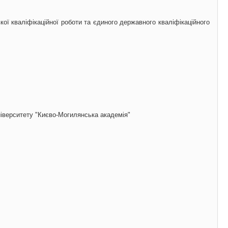
кої кваліфікаційної роботи та
єдиного державного кваліфікаційного
ніверситету "Києво-Могилянська академія"