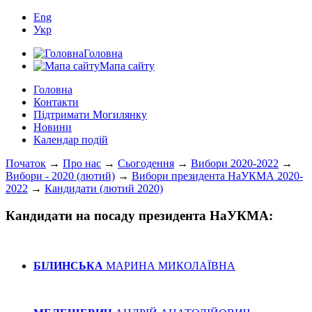
Eng
Укр
Головна
Мапа сайту
Головна
Контакти
Підтримати Могилянку
Новини
Календар подій
Початок
→
Про нас
→
Сьогодення
→
Вибори 2020-2022
→
Вибори - 2020 (лютий)
→
Вибори президента НаУКМА 2020-
2022
→
Кандидати (лютий 2020)
Кандидати на посаду президента НаУКМА:
БІЛИНСЬКА
МАРИНА МИКОЛАЇВНА