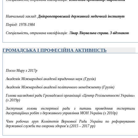
Навчальний заклад:
Дніпропетровський державний медичний інститут
Період: 1978-1984
Спеціальність, отримана кваліфікація: Л
ікар Лікувальна справа. З відзнакою
ГРОМАДСЬКА І ПРОФЕСІЙНА АКТИВНІСТЬ
Посол Миру з 2017р
Академік Міжнародної академії юридичних наук (Грузія)
Академік Міжнародної академії політичного менеджменту (Грузія)
Голова наглядової ради Громадської організації «Центр Резільєнтності України»
(з 2019р)
Заступник голови експертної ради з питань проведення експертизи
дисертаційних робіт з державного управління МОН України (з 2010р)
Член робочих груп Комітетів Верховної Ради України по реформуванню
державної служби та охорони здоров’я (2015 – 2017 рр)