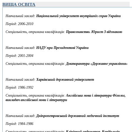
ВИЩА ОСВІТА
Навчальний заклад:
Національний університет внутрішніх справ України
Період: 2006-2010
Спеціальність, отримана кваліфікація:
Правознавство. Юрист З відзнакою
Навчальний заклад:
НАДУ при Президентові України
Період: 2001-2004
Спеціальність, отримана кваліфікація:
Докторантура «Державне управління»
Навчальний заклад:
Харківський державний університет
Період: 1986-1992
Спеціальність, отримана кваліфікація:
Англійська мова і література Філолог,
викладач англійської мови і літератури
Навчальний заклад:
Дніпропетровський державний медичний інститут
Період: 1984-1986
Спеціальність, отримана кваліфікація:
Клінічний ординатор. Кардіологія