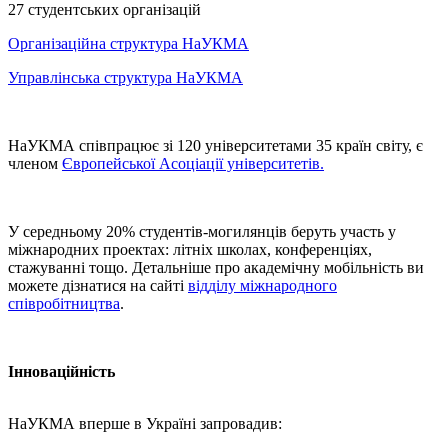
27 студентських організацій
Організаційна структура НаУКМА
Управлінська структура НаУКМА
НаУКМА співпрацює зі 120 університетами 35 країн світу,
є
членом
Європейської Асоціації університетів.
У середньому 20% студентів-могилянців беруть участь у
міжнародних проектах: літніх школах, конференціях,
стажуванні тощо. Детальніше про академічну мобільність ви
можете дізнатися на сайті
відділу міжнародного
співробітництва
.
Інноваційність
НаУКМА вперше в Україні запровадив: