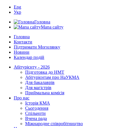
Eng
Укр
Головна
Мапа сайту
Головна
Контакти
Підтримати Могилянку
Новини
Календар подій
Абітурієнту - 2026
Підготовка до НМТ
Абітурієнтам про НаУКМА
Для бакалаврів
Для магістрів
Приймальна комісія
Про нас
Історія КМА
Сьогодення
Спільноти
Вчена рада
Міжнародне співробітництво