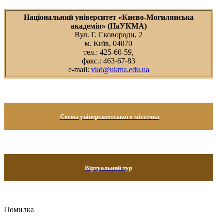
Національний університет «Києво-Могилянська
академія» (НаУКМА)
Вул. Г. Сковороди, 2
м. Київ, 04070
тел.: 425-60-59,
факс.: 463-67-83
e-mail:
vkd@ukma.edu.ua
Схема університетського містечка
Віртуальний тур
Помилка