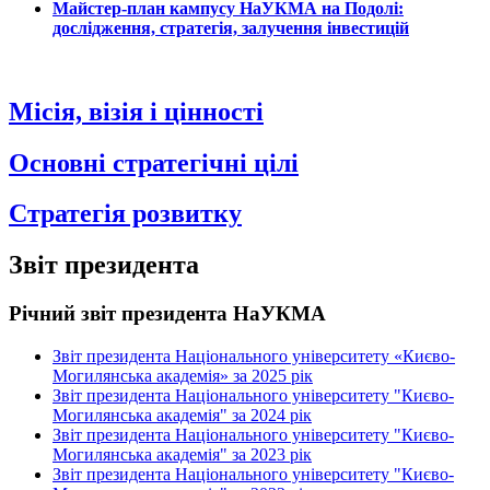
Майстер-план кампусу НаУКМА на Подолі:
дослідження, стратегія, залучення інвестицій
Місія, візія і цінності
Основні стратегічні цілі
Стратегія розвитку
Звіт президента
Річний звіт президента НаУКМА
Звіт президента Національного університету «Києво-
Могилянська академія» за 2025 рік
Звіт президента Національного університету "Києво-
Могилянська академія" за 2024 рік
Звіт президента Національного університету "Києво-
Могилянська академія" за 2023 рік
Звіт президента Національного університету "Києво-