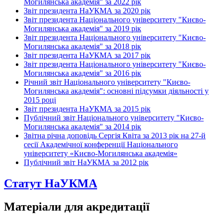
Могилянська академія" за 2022 рік
Звіт президента НаУКМА за 2020 рік
Звіт президента Національного університету "Києво-
Могилянська академія" за 2019 рік
Звіт президента Національного університету "Києво-
Могилянська академія" за 2018 рік
Звіт президента НаУКМА за 2017 рік
Звіт президента Національного університету "Києво-
Могилянська академія" за 2016 рік
Річний звіт Національного університету "Києво-
Могилянська академія": основні підсумки діяльності у
2015 році
Звіт президента НаУКМА за 2015 рік
Публічний звіт Національного університету "Києво-
Могилянська академія" за 2014 рік
Звітна річна доповідь Сергія Квіта за 2013 рік на 27-й
сесії Академічної конференції Національного
університету «Києво-Могилянська академія»
Публічний звіт НаУКМА за 2012 рік
Статут НаУКМА
Матеріали для акредитації