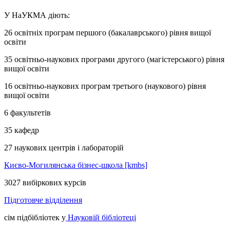
У НаУКМА діють:
26 освітніх програм першого (бакалаврського) рівня вищої
освіти
35 освітньо-наукових програми другого (магістерського) рівня
вищої освіти
16 освітньо-наукових програм третього (наукового) рівня
вищої освіти
6 факультетів
35 кафедр
27 наукових центрів і лабораторій
Києво-Могилянська бізнес-школа [kmbs]
3027 вибіркових курсів
Підготовче відділення
сім підбібліотек у
Науковій бібліотеці