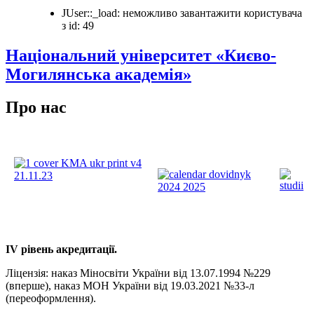
JUser::_load: неможливо завантажити користувача
з id: 49
Національний університет «Києво-
Могилянська академія»
Про нас
ІV рівень акредитації.
Ліцензія: наказ Міносвіти України від 13.07.1994 №229
(вперше), наказ МОН України від 19.03.2021 №33-л
(переоформлення).