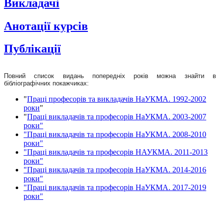
Викладачі
Анотації курсів
Публікації
Повний список видань попередніх років можна знайти в
бібліографічних покажчиках:
"
Праці професорів та викладачів НаУКМА. 1992-2002
роки
"
"
Праці викладачів та професорів НаУКМА. 2003-2007
роки"
"Праці викладачів та професорів НаУКМА. 2008-2010
роки"
"Праці викладачів та професорів НАУКМА. 2011-2013
роки"
"Праці викладачів та професорів НаУКМА. 2014-2016
роки"
"Праці викладачів та професорів НаУКМА. 2017-2019
роки"