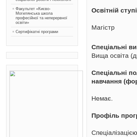
Факультет «Києво-
Освітній ступ
Могилянська школа
професійної та неперервної
освіти»
Магістр
Сертифікатні програми
Спеціальні в
Вища освіта (д
Спеціальні п
навчання (фо
Немає.
Профіль про
Спеціалізацією