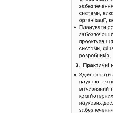
забезпечення
системи, вик
організації, 
Планувати ро
забезпечення
проектування
системи, фіна
розробників.
3. Практичні 
Здійснювати
науково-техн
вітчизняний 
комп’ютерних
наукових дос
забезпечення