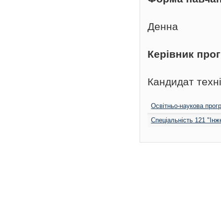
Денна
Керівник про
Кандидат техн
Освітньо-наукова прог
Спеціальність 121 "Інж