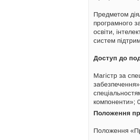
Предметом дія
програмного з
освіти, інтеле
систем підтрим
Доступ до по
Магістр за спе
забезпечення»
спеціальностям
компоненти»; 0
Положення пр
Положення «Пр