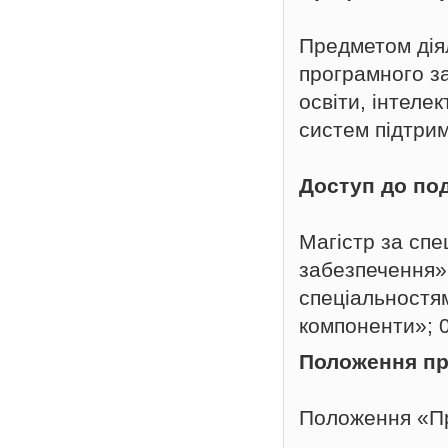
Предметом дія
програмного з
освіти, інтеле
систем підтрим
Доступ до по
Магістр за спе
забезпечення»
спеціальностям
компоненти»; 0
Положення пр
Положення «Пр