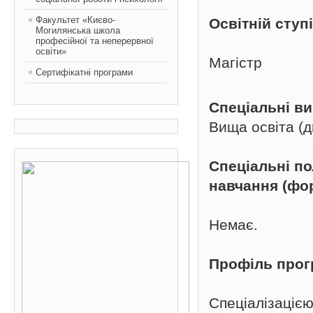
Факультет «Києво-
Освітній ступ
Могилянська школа
професійної та неперервної
освіти»
Магістр
Сертифікатні програми
Спеціальні в
Вища освіта (д
Спеціальні п
навчання (фо
Немає.
Профіль про
Спеціалізацією