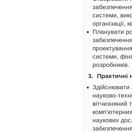
забезпечення
системи, вик
організації, 
Планувати ро
забезпечення
проектування
системи, фіна
розробників.
3. Практичні 
Здійснювати
науково-техн
вітчизняний 
комп’ютерних
наукових дос
забезпечення