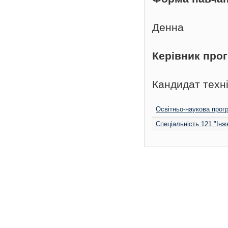
Денна
Керівник про
Кандидат техн
Освітньо-наукова прог
Спеціальність 121 "Інж