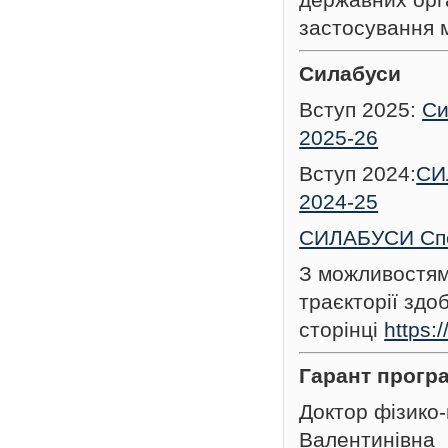
застосування 
Силабуси
Вступ 2025:
Си
2025-26
Вступ 2024:
СИ
2024-25
СИЛАБУСИ Спец
З можливостям
траєкторії здо
сторінці
https:
Гарант прогр
Доктор фізико
Валентинівна