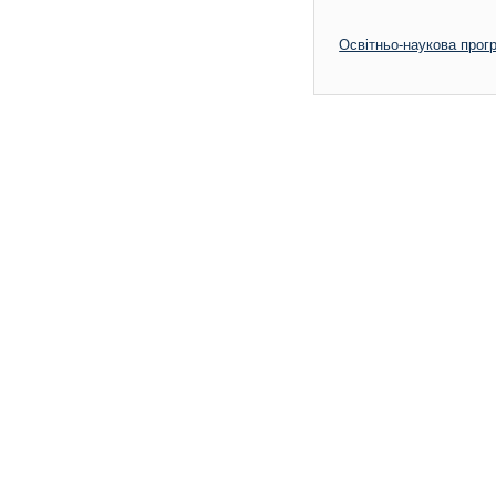
Освітньо-наукова прог