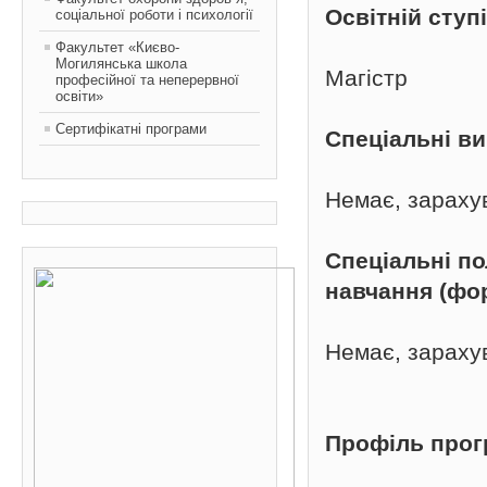
Освітній ступ
соціальної роботи і психології
Факультет «Києво-
Могилянська школа
Магістр
професійної та неперервної
освіти»
Сертифікатні програми
Спеціальні в
Немає, зараху
Спеціальні п
навчання (фо
Немає, зараху
Профіль про