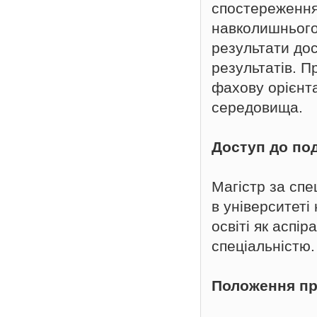
спостереження
навколишнього
результати дос
результатів. П
фахову орієнт
середовища.
Доступ до по
Магістр за спе
в університеті
освіті як аспі
спеціальністю.
Положення пр