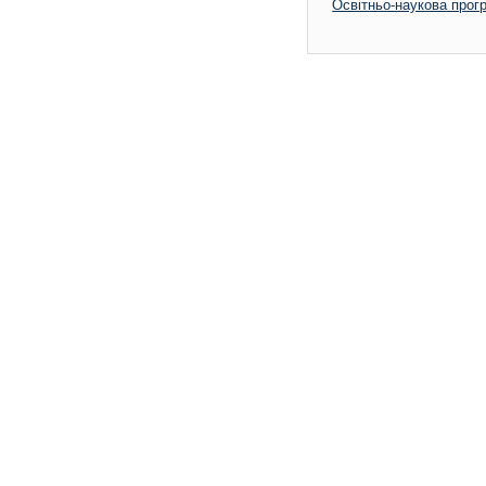
Освітньо-наукова прог