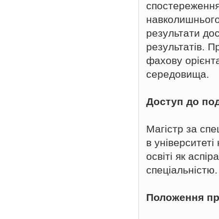
спостереження
навколишнього
результати дос
результатів. П
фахову орієнт
середовища.
Доступ до по
Магістр за спе
в університеті
освіті як аспі
спеціальністю.
Положення пр