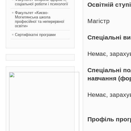
Освітній ступ
соціальної роботи і психології
Факультет «Києво-
Могилянська школа
Магістр
професійної та неперервної
освіти»
Сертифікатні програми
Спеціальні в
Немає, зараху
Спеціальні п
навчання (фо
Немає, зараху
Профіль про