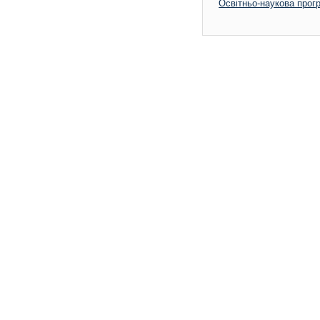
Освітньо-наукова прог