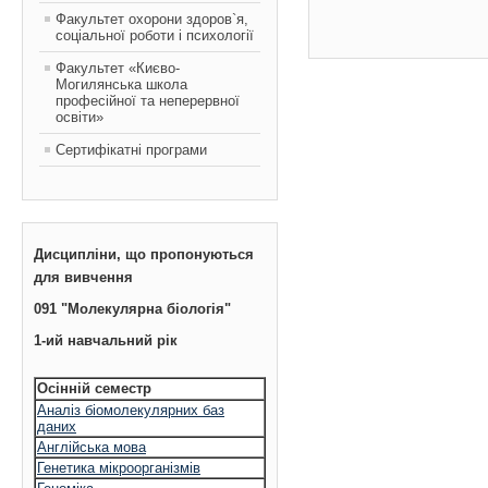
Факультет охорони здоров`я,
соціальної роботи і психології
Факультет «Києво-
Могилянська школа
професійної та неперервної
освіти»
Сертифікатні програми
Дисципліни, що пропонуються
для вивчення
091 "Молекулярна біологія"
1-ий навчальний рік
Осінній семестр
Аналіз біомолекулярних баз
даних
Англійська мова
Генетика мікроорганізмів