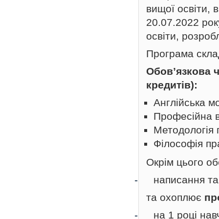
вищої освіти,
20.07.2022 рок
освіти, розроб
Програма склад
Обов’язкова ч
кредитів):
Англійська мо
Професійна в
Методологія 
Філософія пр
Окрім цього об
-
написання та
та охоплює
пр
-
на 1 році на