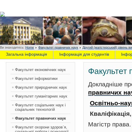
Ви знаходитесь:
Home
Факультет правничих наук
Другий (магістерський) рівень ви
Загальна інформація
Інформація для студентів
Інфо
Факультет 
Факультет економічних наук
Факультет інформатики
Докладніше пр
Факультет природничих наук
правничих на
Факультет гуманітарних наук
Освітньо-нау
Факультет соціальних наук і
соціальних технологій
Кваліфікація
Факультет правничих наук
Магістр права.
Факультет охорони здоров`я,
соціальної роботи і психології