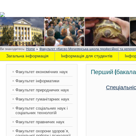
Ви знаходитесь:
Home
Факультет «Києво-Могилянська школа професійної та неперер
Загальна інформація
Інформація для студентів
Інфо
Перший (бакалав
Факультет економічних наук
Факультет інформатики
Спеціальніс
Факультет природничих наук
Факультет гуманітарних наук
Факультет соціальних наук і
соціальних технологій
Факультет правничих наук
Факультет охорони здоров`я,
соціальної роботи і психології