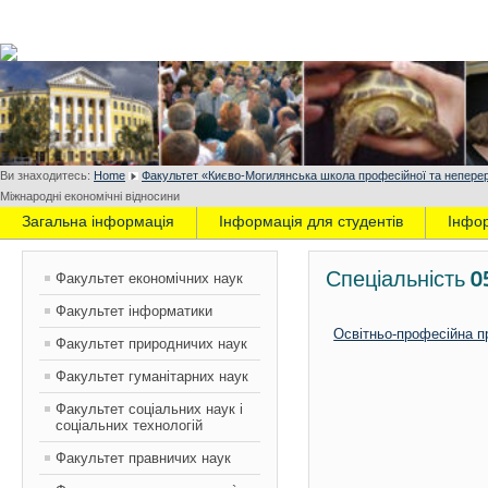
Ви знаходитесь:
Home
Факультет «Києво-Могилянська школа професійної та неперер
Міжнародні економічні відносини
Загальна інформація
Інформація для студентів
Інфо
Спеціальність 0
Факультет економічних наук
Факультет інформатики
Освітньо-професійна п
Факультет природничих наук
Факультет гуманітарних наук
Факультет соціальних наук і
соціальних технологій
Факультет правничих наук