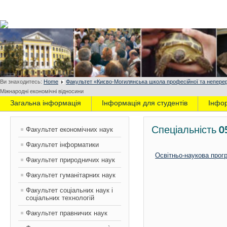
Ви знаходитесь:
Home
Факультет «Києво-Могилянська школа професійної та неперер
Міжнародні економічні відносини
Загальна інформація
Інформація для студентів
Інфо
Спеціальність 0
Факультет економічних наук
Факультет інформатики
Освітньо-наукова прог
Факультет природничих наук
Факультет гуманітарних наук
Факультет соціальних наук і
соціальних технологій
Факультет правничих наук