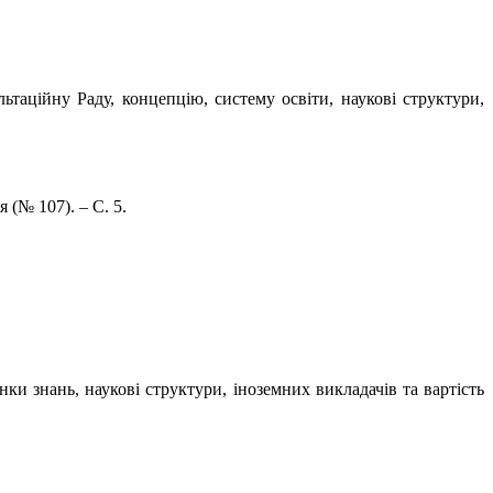
ьтаційну Раду, концепцію, систему освіти, наукові структури,
я (№ 107). – С. 5.
ки знань, наукові структури, іноземних викладачів та вартість