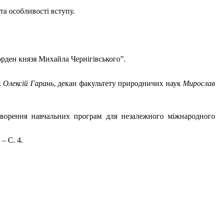
та особливості вступу.
рден князя Михайла Чернігівського”.
к
Олексій Гарань
, декан факультету природничих наук
Мирослав
творення навчальних програм для незалежного міжнародного
 – С. 4.