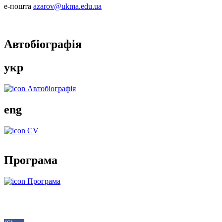
e-пошта
azarov@ukma.edu.ua
Автобіографія
укр
Автобіографія
eng
CV
Програма
Програма