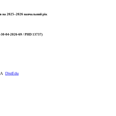
в на 2025–2026 навчальний рік
-30-04-2026-69 / PHD 13737)
КМА
DistEdu