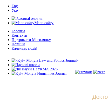
Eng
Укр
Головна
Мапа сайту
Головна
Контакти
Підтримати Могилянку
Новини
Календар подій
Докто