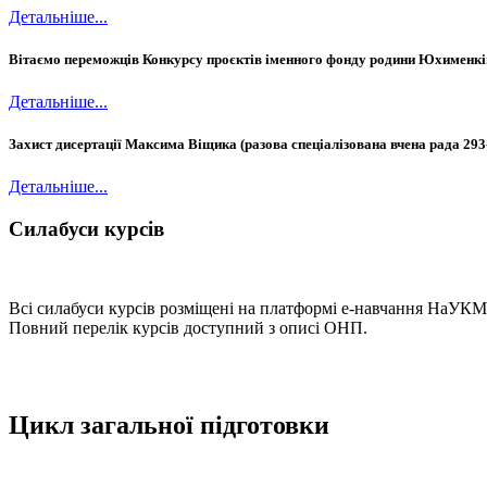
Детальніше...
Вітаємо переможців Конкурсу проєктів іменного фонду родини Юхименкі
Детальніше...
Захист дисертації Максима Віщика (разова спеціалізована вчена рада 293
Детальніше...
Силабуси курсів
Всі силабуси курсів розміщені на платформі е-навчання НаУ
Повний перелік курсів доступний з описі ОНП.
Цикл загальної підготовки