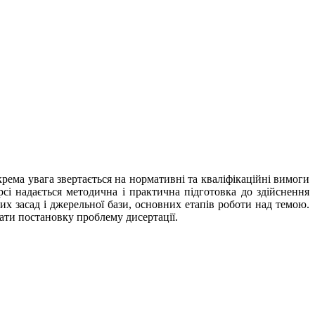
рема увага звертається на нормативні та кваліфікаційні вимоги
і надається методична і практична підготовка до здійснення
их засад і джерельної бази, основних етапів роботи над темою.
вати постановку проблему дисертації.