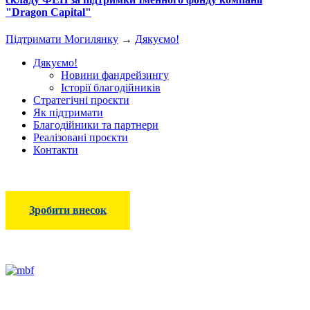
"Dragon Capital"
Підтримати Могилянку
→
Дякуємо!
Дякуємо!
Новини фандрейзингу
Історії благодійників
Стратегічні проєкти
Як підтримати
Благодійники та партнери
Реалізовані проєкти
Контакти
Зробити внесок