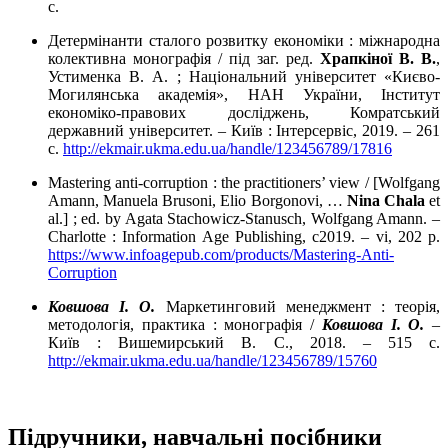
с.
Детермінанти сталого розвитку економіки : міжнародна
колективна монографія / під заг. ред.
Храпкіної В. В.
,
Устименка В. А. ; Національний університет «Києво-
Могилянська академія», НАН України, Iнститут
економіко-правових досліджень, Комратський
державний університет. – Київ : Інтерсервіс, 2019. – 261
с.
http://ekmair.ukma.edu.ua/handle/123456789/17816
Mastering anti-corruption : the practitioners’ view / [Wolfgang
Amann, Manuela Brusoni, Elio Borgonovi, …
Nina Chala
et
al.] ; ed. by Agata Stachowicz-Stanusch, Wolfgang Amann. –
Charlotte : Information Age Publishing, c2019. – vi, 202 p.
https://www.infoagepub.com/products/Mastering-Anti-
Corruption
Ковшова І. О.
Маркетинговий менеджмент : теорія,
методологія, практика : монографія /
Ковшова І. О.
–
Київ : Вишемирський В. С., 2018. – 515 с.
http://ekmair.ukma.edu.ua/handle/123456789/15760
Підручники, навчальні посібники