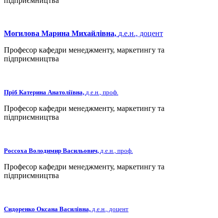
підприємництва
Могилова Марина Михайлівна,
д.е.н., доцент
Професор кафедри менеджменту, маркетингу та
підприємництва
Пріб Катерина Анатоліївна,
д.е.н., проф.
Професор кафедри менеджменту, маркетингу та
підприємництва
Россоха Володимир Васильович,
д.е.н., проф.
Професор кафедри менеджменту, маркетингу та
підприємництва
Сидоренко Оксана Василівна,
д.е.н., доцент