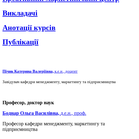
Викладачі
Анотації курсів
Публікації
Пічик Катерина Валеріївна,
к.е.н., доцент
Завідувач кафедри менеджменту, маркетингу та підприємництва
Професор, доктор наук
Боднар Ольга Василівна,
д.е.н., проф.
Професор кафедри менеджменту, маркетингу та
підприємництва