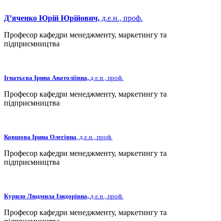
Д’яченко Юрій Юрійович,
д.е.н.,
проф.
Професор кафедри менеджменту, маркетингу та
підприємництва
Ігнатьєва Ірина Анатоліївна,
д.е.н.,
проф.
Професор кафедри менеджменту, маркетингу та
підприємництва
Ковшова Ірина Олегівна
, д.е.н.,
проф.
Професор кафедри менеджменту, маркетингу та
підприємництва
Курило Людмила Ізидорівна,
д.е.н., проф.
Професор кафедри менеджменту, маркетингу та